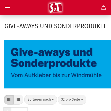
GIVE-AWAYS UND SONDERPRODUKTE
Sortieren nach
pro Seite
Sortieren nach
32 pro Seite