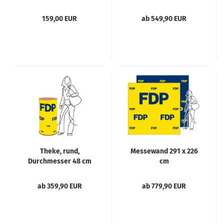
(100 Stk.)
159,00 EUR
ab 549,90 EUR
Theke, rund,
Messewand 291 x 226
Durchmesser 48 cm
cm
ab 359,90 EUR
ab 779,90 EUR