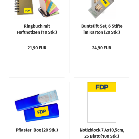
Ringbuch mit
Buntstift-Set, 6 Stifte
Haftnotizen (10 Stk.)
im Karton (20 Stk.)
21,90 EUR
24,90 EUR
Pflaster-Box (20 Stk.)
Notizblock 7,4x10,5cm,
25 Blatt (100 Stk.)