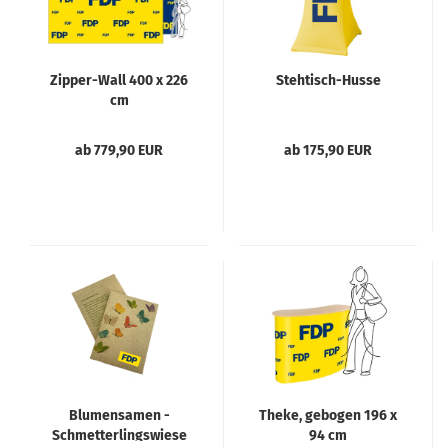
Zipper-Wall 400 x 226
Stehtisch-Husse
cm
ab 779,90 EUR
ab 175,90 EUR
Blumensamen -
Theke, gebogen 196 x
Schmetterlingswiese
94 cm