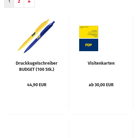
1
2
»
Druckkugelschreiber
Visitenkarten
BUDGET (100 Stk.)
44,90 EUR
ab 30,00 EUR