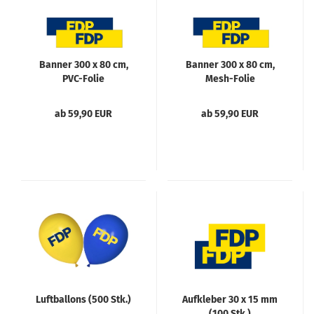
Banner 300 x 80 cm,
Banner 300 x 80 cm,
PVC-Folie
Mesh-Folie
ab 59,90 EUR
ab 59,90 EUR
Luftballons (500 Stk.)
Aufkleber 30 x 15 mm
(100 Stk.)