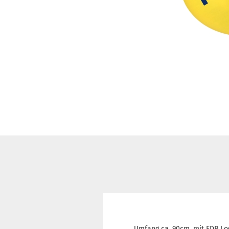
Umfang ca. 90cm, mit FDP Lo