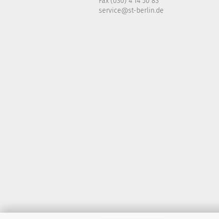
Fax (030) 4 14 50 83
service@st-berlin.de