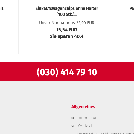
it
Einkaufswagenchips ohne Halter
Pa
(100 Stk.)...
Unser Normalpreis 25,90 EUR
15,54 EUR
Sie sparen 40%
(030) 414 79 10
Allgemeines
Impressum
Kontakt