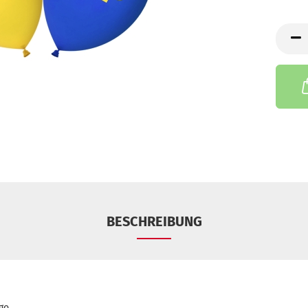
BESCHREIBUNG
go