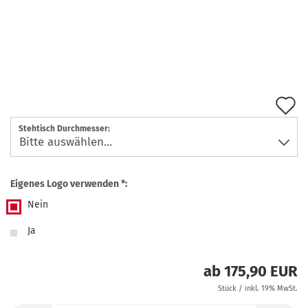
A
d
Stehtisch Durchmesser:
M
Eigenes Logo verwenden *:
Nein
Ja
ab 175,90 EUR
Stück / inkl. 19% MwSt.