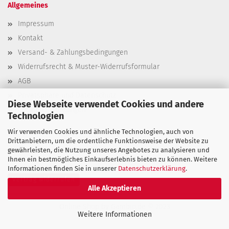
Allgemeines
Impressum
Kontakt
Versand- & Zahlungsbedingungen
Widerrufsrecht & Muster-Widerrufsformular
AGB
Privatsphäre und Datenschutz
Diese Webseite verwendet Cookies und andere
Cookie Einstellungen
Technologien
Wir verwenden Cookies und ähnliche Technologien, auch von
Drittanbietern, um die ordentliche Funktionsweise der Website zu
gewährleisten, die Nutzung unseres Angebotes zu analysieren und
Ihnen ein bestmögliches Einkaufserlebnis bieten zu können. Weitere
Informationen finden Sie in unserer
Datenschutzerklärung
.
Vertrag widerrufen
Alle Akzeptieren
Online Shop
by Gambio.de © 2023
Weitere Informationen