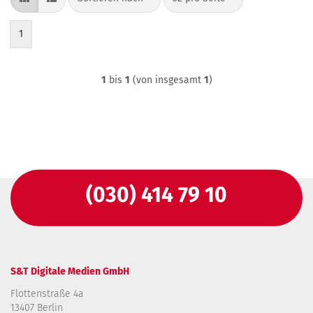
1
1
bis
1
(von insgesamt
1
)
(030) 414 79 10
S&T Digitale Medien GmbH
Flottenstraße 4a
13407 Berlin