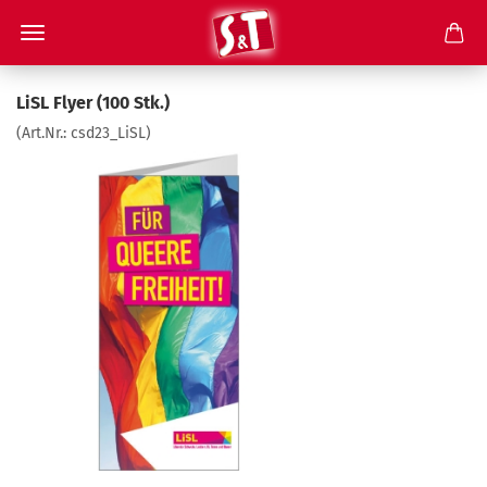
LiSL Flyer (100 Stk.)
(Art.Nr.:
csd23_LiSL
)