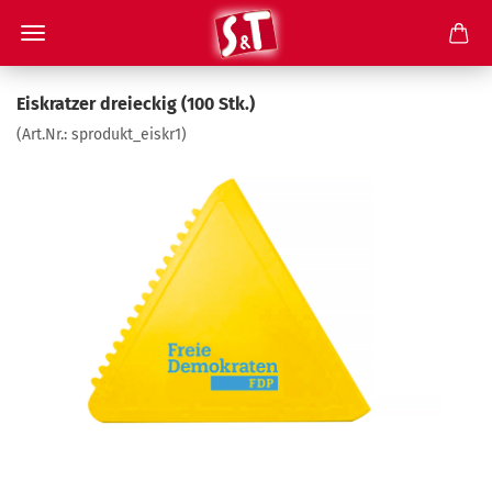
Eiskratzer dreieckig (100 Stk.)
(Art.Nr.:
sprodukt_eiskr1
)