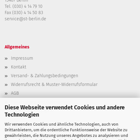
13407 Berlin
Tel. (030) 4 14 79 10
Fax (030) 4 14 50 83
service@st-berlin.de
Allgemeines
Impressum
Kontakt
Versand- & Zahlungsbedingungen
Widerrufsrecht & Muster-Widerrufsformular
AGB
Privatsphäre und Datenschutz
Diese Webseite verwendet Cookies und andere
Cookie Einstellungen
Technologien
Wir verwenden Cookies und ähnliche Technologien, auch von
Drittanbietern, um die ordentliche Funktionsweise der Website zu
gewährleisten, die Nutzung unseres Angebotes zu analysieren und